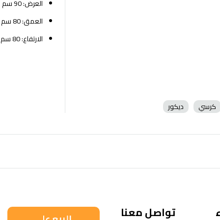
العرض: 90 سم
العمق: 80 سم
الارتفاع: 80 سم
كرسي
ديكور
تواصل معنا
البيع على