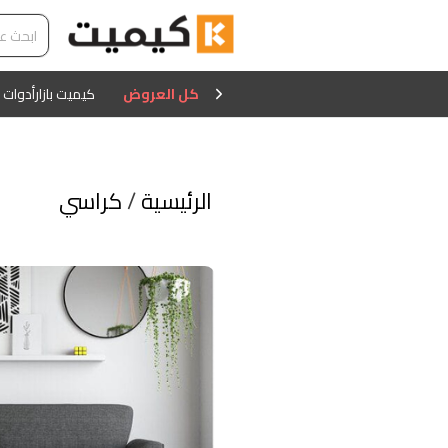
كل العروض
كيميت بازار
أدوات 
الرئيسية
/
كراسي