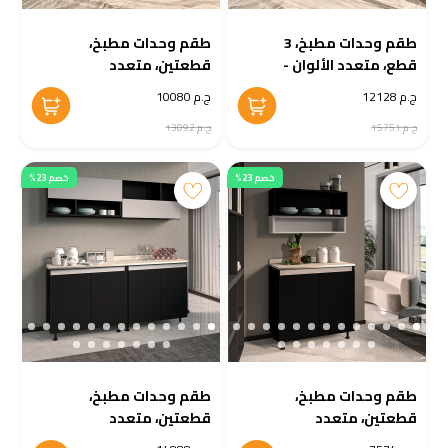
طقم وحدات مطبخ، 3
طقم وحدات مطبخ،
قطع، متعدد الألوان -
قطعتين، متعدد
KM-EG38-199
الألوان - KM-EG38-198
ج.م 12128
ج.م 10080
ج.م 15751
ج.م 13092
خصم 23%
خصم 23%
طقم وحدات مطبخ،
طقم وحدات مطبخ،
قطعتين، متعدد
قطعتين، متعدد
الألوان - KM-EG38-197
الألوان - KM-EG38-196