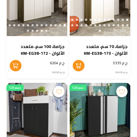
جزامة، 70 سم، متعدد
جزامة، 100 سم، متعدد
الألوان - KM-EG38-173
الألوان - KM-EG38-172
ج.م 5335
ج.م 6204
ج.م 6929
ج.م 8058
خصم 23%
خصم 23%