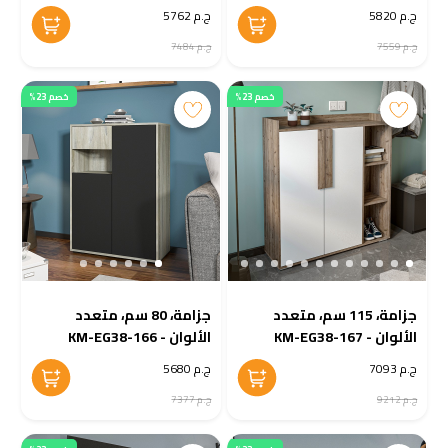
ج.م 5820
ج.م 5762
ج.م 7559
ج.م 7484
خصم 23%
خصم 23%
جزامة، 115 سم، متعدد
جزامة، 80 سم، متعدد
الألوان - KM-EG38-167
الألوان - KM-EG38-166
ج.م 7093
ج.م 5680
ج.م 9212
ج.م 7377