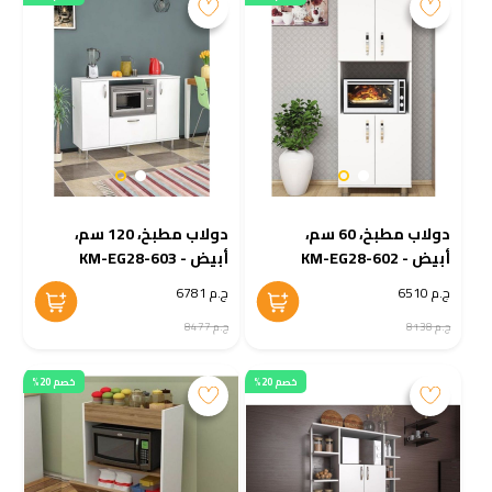
دولاب مطبخ، 60 سم،
دولاب مطبخ، 120 سم،
أبيض - KM-EG28-602
أبيض - KM-EG28-603
ج.م 6510
ج.م 6781
ج.م 8138
ج.م 8477
خصم 20%
خصم 20%