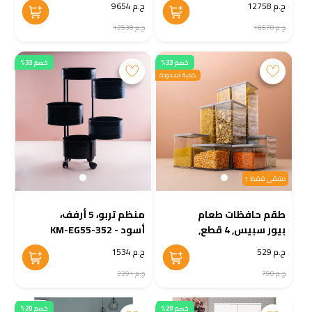
ج.م 12758
ج.م 9654
179
ج.م 16570
ج.م 12538
خصم 33%
خصم 33%
كمية محدودة
متبقى فقط 1
طقم حافظات طعام
منظم تربو، 5 أرفف،
بيور سبيس, 4 قطع,
أسود - KM-EG55-352
شفاف - KM-EG55-
ج.م 529
ج.م 1534
410
ج.م 790
ج.م 2291
خصم 20%
خصم 20%