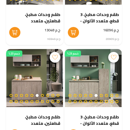
طقم وحدات مطبخ، 3
طقم وحدات مطبخ،
قطع، متعدد الألوان -
قطعتين، متعدد
KM-EG38-182
الألوان - KM-EG38-
ج.م 16096
ج.م 13048
181
ج.م 20905
ج.م 16946
خصم 23%
خصم 23%
طقم وحدات مطبخ، 3
طقم وحدات مطبخ،
قطع، متعدد الألوان -
قطعتين، متعدد
KM-EG38-180
الألوان - KM-EG38-