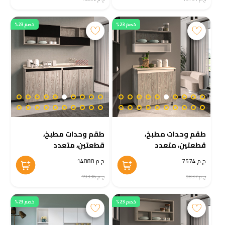
خصم 23%
خصم 23%
طقم وحدات مطبخ،
طقم وحدات مطبخ،
قطعتين، متعدد
قطعتين، متعدد
الألوان - KM-EG38-
الألوان - KM-EG38-
ج.م 7574
ج.م 14888
196
197
ج.م 9837
ج.م 19336
خصم 23%
خصم 23%