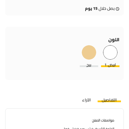
يصل خلال
15 يوم
اللون
ابيض 1
بيچ
التفاصيل
الآراء
مواصفات المنتج:
الخامة الرئيسية: خشب بورد فينيش فويل