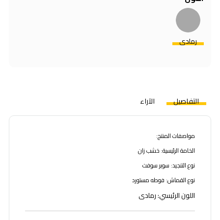
رمادي
التفاصيل
الآراء
مواصفات المنتج:
الخامة الرئيسية: خشب زان
نوع التنجيد: سوبر سوفت
نوع القماش: فوطه مستورد
اللون الرئيسي: رمادى