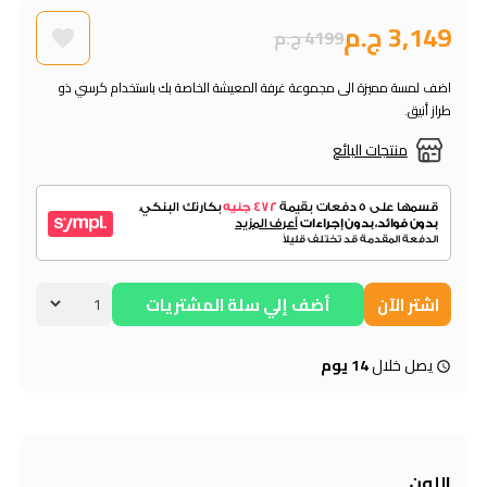
3,149 ج.م
4199 ج.م
اضف لمسة مميزة الى مجموعة غرفة المعيشة الخاصة بك باستخدام كرسي ذو
طراز أنيق.
منتجات البائع
اشتر الآن
أضف إلي سلة المشتريات
يصل خلال
14 يوم
اللون