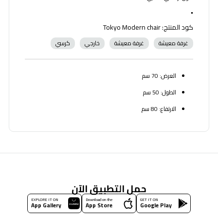
•
كود المنتج: Tokyo Modern chair
غرفة معيشة
غرفة معيشة
خارجي
كرسي
العرض: 70 سم
الطول: 50 سم
الارتفاع: 80 سم
حمل التطبيق الآن
EXPLORE IT ON
Download on the
GET IT ON
App Gallery
App Store
Google Play