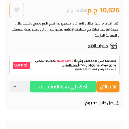
10,626 ج.م
13283 ج.م
.هذا الكرسي الأنيق مثالي للاسترخاء. مصنوع من نسيج ناعم ومريح وخشب عالي
الجودة ليتناسب تمامًا مع مساحتك لإضافة مظهر عصري إلى ديكور غرفة معيشتك
و المساحة الخارجية
منتجات البائع
اشتر الآن
أضف إلي سلة المشتريات
يصل خلال
15 يوم