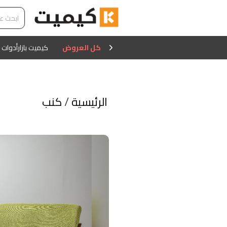
كل العروض
كيميت بازار
أدوات 
الرئيسية
/
كنب