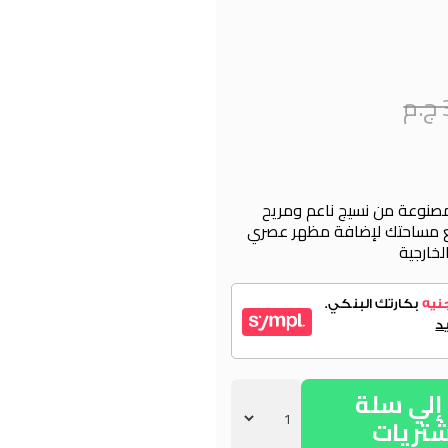
. مصنوعة من نسيج ناعم ومريح
مع مساحتك لإضافة مظهر عصري
خارجية
لي سلة
شتريات