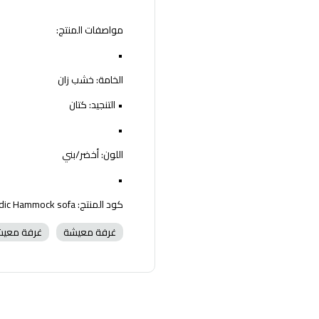
مواصفات المنتج:
•
الخامة: خشب زان
• التنجيد: كتان
•
اللون: أخضر/بني
•
كود المنتج: Nordic Hammock sofa
غرفة معيشة
غرفة معي