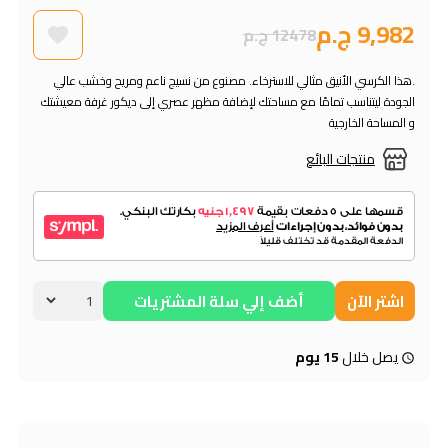
9,982 ج.م
12478 ج.م
.هذا الكرسي الأنيق مثالي للاسترخاء. مصنوع من نسيج ناعم ومريح وخشب عالي
الجودة ليتناسب تمامًا مع مساحتك لإضافة مظهر عصري إلى ديكور غرفة معيشتك
و المساحة الخارجية
منتجات البائع
اشتر الآن
أضف إلي سلة المشتريات
يصل خلال
15 يوم