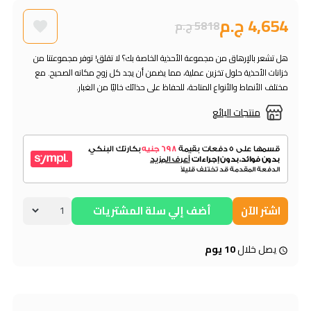
4,654 ج.م
5818 ج.م
هل تشعر بالإرهاق من مجموعة الأحذية الخاصة بك؟ لا تقلق! توفر مجموعتنا من
خزانات الأحذية حلول تخزين عملية، مما يضمن أن يجد كل زوج مكانه الصحيح. مع
مختلف الأنماط والأنواع المتاحة، للحفاظ على حذائك خاليًا من الغبار.
منتجات البائع
اشتر الآن
أضف إلي سلة المشتريات
يصل خلال
10 يوم