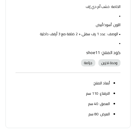
الخامة: خشب أم دي إف
•
اللون: أسود/أبيض
• الوصف: عدد 1 رف سفلي + 2 ضلفة مع 3 أرفف داخلية
•
كود المنتج: shoe11
وحدة تخزين
جزامة
أبعاد المنتج:
الارتفاع: 110 سم
العمق: 40 سم
العرض: 80 سم