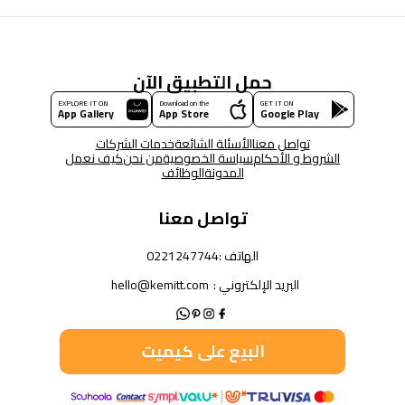
حمل التطبيق الآن
EXPLORE IT ON
Download on the
GET IT ON
App Gallery
App Store
Google Play
تواصل معنا
الأسئلة الشائعة
خدمات الشركات
الشروط و الأحكام
سياسة الخصوصية
من نحن
كيف نعمل
المدونة
الوظائف
تواصل معنا
الهاتف :
0221247744
البريد الإلكتروني :
hello@kemitt.com
البيع على كيميت