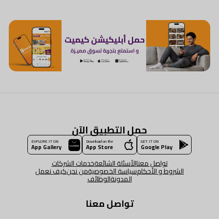
حمل التطبيق الآن
EXPLORE IT ON
Download on the
GET IT ON
App Gallery
App Store
Google Play
تواصل معنا
الأسئلة الشائعة
خدمات الشركات
الشروط و الأحكام
سياسة الخصوصية
من نحن
كيف نعمل
المدونة
الوظائف
تواصل معنا