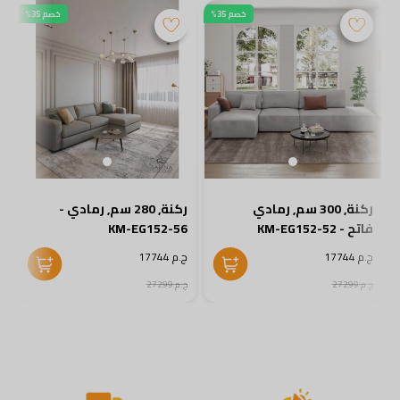
خصم 35%
خصم 35%
ركنة, 300 سم, رمادي
ركنة, 280 سم, رمادي -
فاتح - KM-EG152-52
KM-EG152-56
5
ج.م 17744
ج.م 17744
ج
ج.م 27299
ج.م 27299
ج