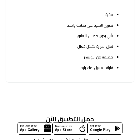
ستارة
تحتوي العبوة على قطعة واحدة
تأتي بدون قضبان التعليق
تعزل الحرارة بشكل فعال
مصنعة من البوليستر
قابلة للغسيل بماء بارد
حمل التطبيق الآن
EXPLORE IT ON
Download on the
GET IT ON
App Gallery
App Store
Google Play