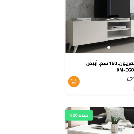
وحدة تلفزيون، 160 سم، أبيض
خصم 20%